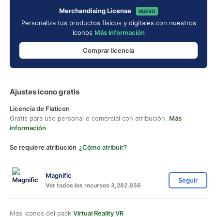
Merchandising License
NUEVO
Personaliza tus productos físicos y digitales con nuestros
iconos
Más información
Comprar licencia
Ajustes icono gratis
Licencia de Flaticon
Gratis para uso personal o comercial con atribución.
Más
información
Se requiere atribución
¿Cómo atribuir?
Magnific
Seguir
Ver todos los recursos 3,282,856
Más iconos del pack
Virtual Reality VR