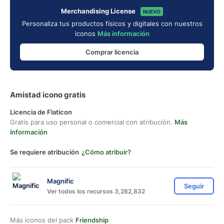
Merchandising License
NUEVO
Personaliza tus productos físicos y digitales con nuestros
iconos
Más información
Comprar licencia
Amistad icono gratis
Licencia de Flaticon
Gratis para uso personal o comercial con atribución.
Más
información
Se requiere atribución
¿Cómo atribuir?
Magnific
Seguir
Ver todos los recursos 3,282,832
Más iconos del pack
Friendship