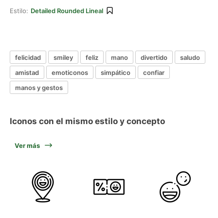
Estilo:
Detailed Rounded Lineal
felicidad
smiley
feliz
mano
divertido
saludo
amistad
emoticonos
simpático
confiar
manos y gestos
Iconos con el mismo estilo y concepto
Ver más