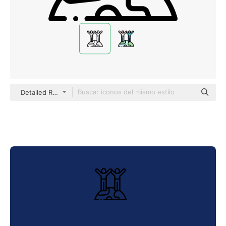
Detailed Rounded Lineal