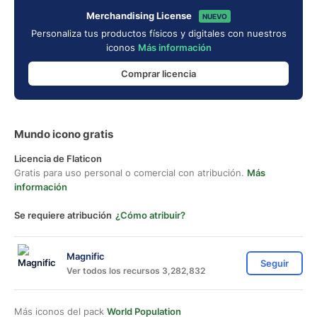
Merchandising License
NUEVO
Personaliza tus productos físicos y digitales con nuestros
iconos
Más información
Comprar licencia
Mundo icono gratis
Licencia de Flaticon
Gratis para uso personal o comercial con atribución.
Más
información
Se requiere atribución
¿Cómo atribuir?
Magnific
Seguir
Ver todos los recursos 3,282,832
Más iconos del pack
World Population