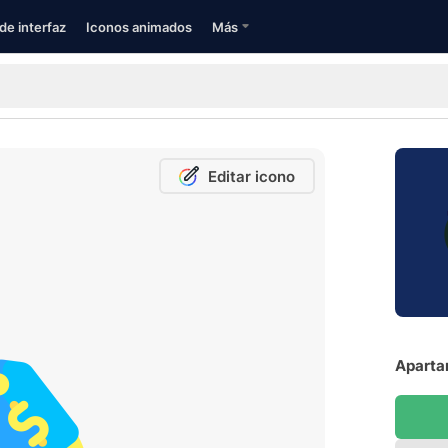
de interfaz
Iconos animados
Más
Editar icono
Aparta