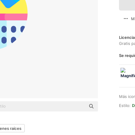
M
Licencia
Gratis p
Se requi
Más ico
Estilo:
D
ienes raíces