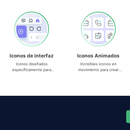
Iconos de interfaz
Iconos Animados
Iconos diseñados
Increíbles iconos en
específicamente para
movimiento para crear
interfaces
proyectos dinámicos