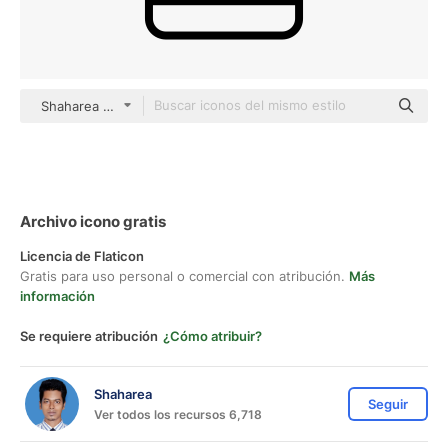
Shaharea outline
Archivo icono gratis
Licencia de Flaticon
Gratis para uso personal o comercial con atribución.
Más
información
Se requiere atribución
¿Cómo atribuir?
Shaharea
Seguir
Ver todos los recursos 6,718