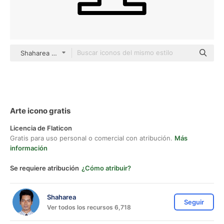
Shaharea outline
Arte icono gratis
Licencia de Flaticon
Gratis para uso personal o comercial con atribución.
Más
información
Se requiere atribución
¿Cómo atribuir?
Shaharea
Seguir
Ver todos los recursos 6,718