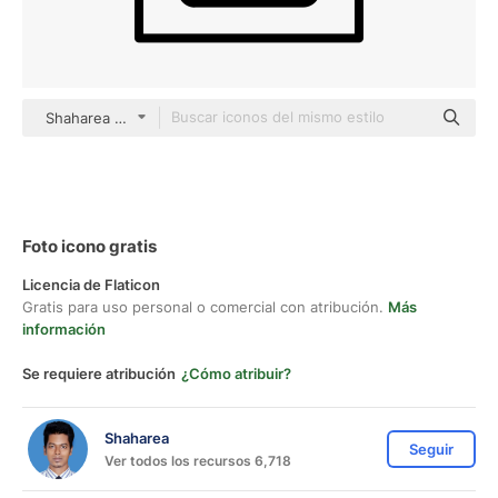
Shaharea outline
Foto icono gratis
Licencia de Flaticon
Gratis para uso personal o comercial con atribución.
Más
información
Se requiere atribución
¿Cómo atribuir?
Shaharea
Seguir
Ver todos los recursos 6,718