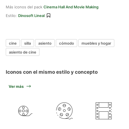
Más iconos del pack
Cinema Hall And Movie Making
Estilo:
Dinosoft Lineal
cine
silla
asiento
cómodo
muebles y hogar
asiento de cine
Iconos con el mismo estilo y concepto
Ver más