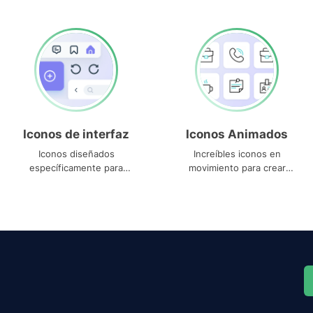
Iconos de interfaz
Iconos Animados
Iconos diseñados
Increíbles iconos en
específicamente para
movimiento para crear
interfaces
proyectos dinámicos