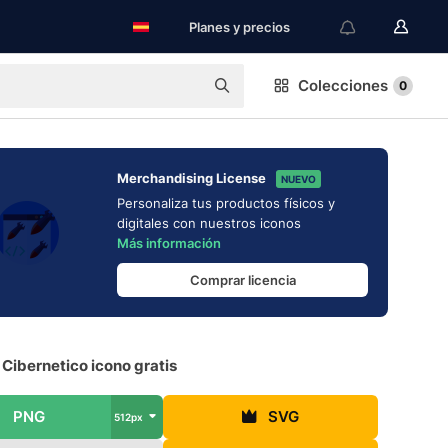
Planes y precios
Colecciones
0
Merchandising License
NUEVO
Personaliza tus productos físicos y
digitales con nuestros iconos
Más información
Comprar licencia
Cibernetico icono gratis
PNG
SVG
512px