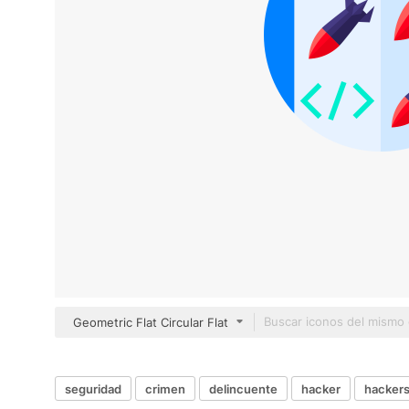
Geometric Flat Circular Flat
seguridad
crimen
delincuente
hacker
hacker