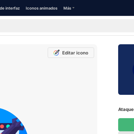
de interfaz
Iconos animados
Más
Editar icono
Ataque 