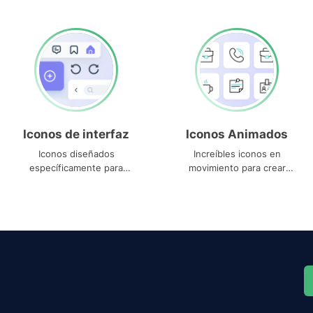
Iconos de interfaz
Iconos Animados
Iconos diseñados
Increíbles iconos en
específicamente para
movimiento para crear
interfaces
proyectos dinámicos