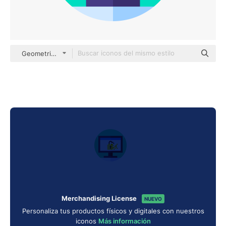
Geometric Flat Circular Flat
Merchandising License
NUEVO
Personaliza tus productos físicos y digitales con nuestros
iconos
Más información