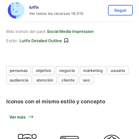
lutfix
Seguir
Ver todos los recursos 19,515
Más iconos del pack
Social Media Impression
Estilo:
Lutfix Detailed Outline
personas
objetivo
negocio
márketing
usuario
audiencia
atención
cliente
seo
Iconos con el mismo estilo y concepto
Ver más