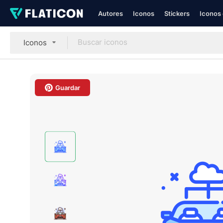
Autores
Iconos
Stickers
Iconos 
Iconos
Guardar