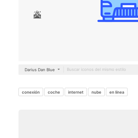
Darius Dan Blue
conexión
coche
internet
nube
en línea