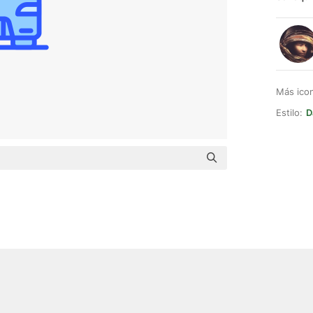
Más ico
Estilo:
D