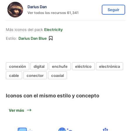
Darius Dan
Seguir
Ver todos los recursos 61,341
Más iconos del pack
Electricity
Estilo:
Darius Dan Blue
conexión
digital
enchufe
eléctrico
electrónica
cable
conector
coaxial
Iconos con el mismo estilo y concepto
Ver más