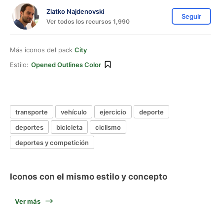
Zlatko Najdenovski
Seguir
Ver todos los recursos 1,990
Más iconos del pack
City
Estilo:
Opened Outlines Color
transporte
vehículo
ejercicio
deporte
deportes
bicicleta
ciclismo
deportes y competición
Iconos con el mismo estilo y concepto
Ver más