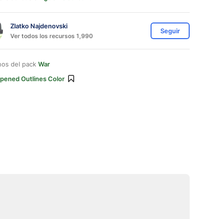
Zlatko Najdenovski
Seguir
Ver todos los recursos 1,990
nos del pack
War
pened Outlines Color