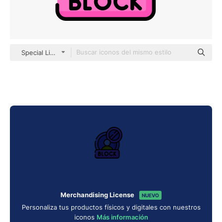
Special Lineal color
Merchandising License
NUEVO
Personaliza tus productos físicos y digitales con nuestros
iconos
Más información