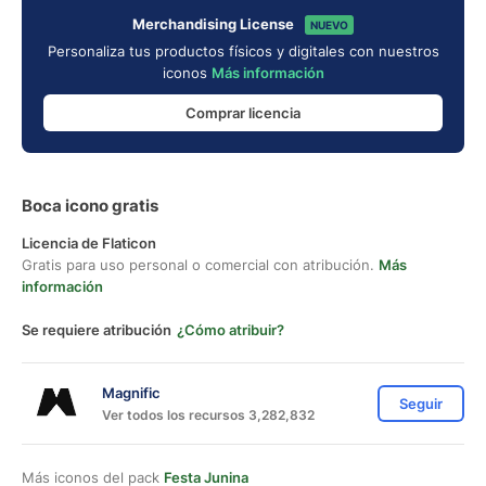
Merchandising License
NUEVO
Personaliza tus productos físicos y digitales con nuestros
iconos
Más información
Comprar licencia
Boca icono gratis
Licencia de Flaticon
Gratis para uso personal o comercial con atribución.
Más
información
Se requiere atribución
¿Cómo atribuir?
Magnific
Seguir
Ver todos los recursos 3,282,832
Más iconos del pack
Festa Junina