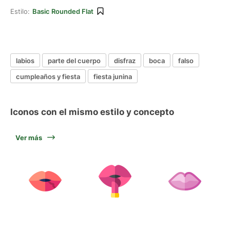
Estilo:
Basic Rounded Flat
labios
parte del cuerpo
disfraz
boca
falso
cumpleaños y fiesta
fiesta junina
Iconos con el mismo estilo y concepto
Ver más