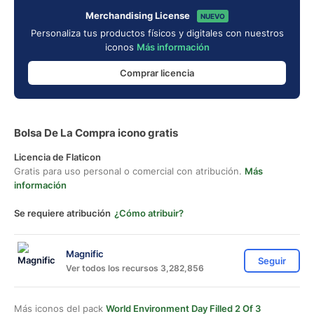
Merchandising License
NUEVO
Personaliza tus productos físicos y digitales con nuestros
iconos
Más información
Comprar licencia
Bolsa De La Compra icono gratis
Licencia de Flaticon
Gratis para uso personal o comercial con atribución.
Más
información
Se requiere atribución
¿Cómo atribuir?
Magnific
Seguir
Ver todos los recursos 3,282,856
Más iconos del pack
World Environment Day Filled 2 Of 3