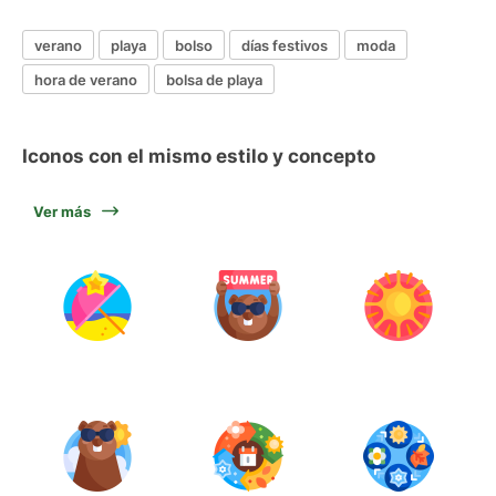
verano
playa
bolso
días festivos
moda
hora de verano
bolsa de playa
Iconos con el mismo estilo y concepto
Ver más