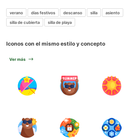
verano
días festivos
descanso
silla
asiento
silla de cubierta
silla de playa
Iconos con el mismo estilo y concepto
Ver más