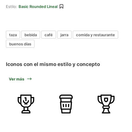
Estilo:
Basic Rounded Lineal
taza
bebida
café
jarra
comida y restaurante
buenos días
Iconos con el mismo estilo y concepto
Ver más