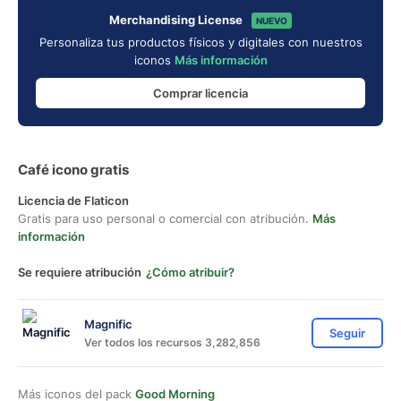
Merchandising License
NUEVO
Personaliza tus productos físicos y digitales con nuestros
iconos
Más información
Comprar licencia
Café icono gratis
Licencia de Flaticon
Gratis para uso personal o comercial con atribución.
Más
información
Se requiere atribución
¿Cómo atribuir?
Magnific
Seguir
Ver todos los recursos 3,282,856
Más iconos del pack
Good Morning