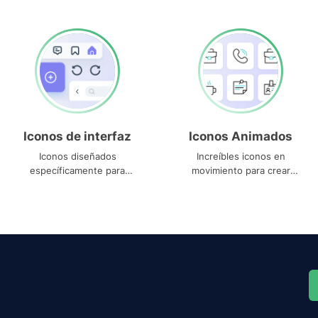
Iconos de interfaz
Iconos Animados
Iconos diseñados
Increíbles iconos en
específicamente para
movimiento para crear
interfaces
proyectos dinámicos