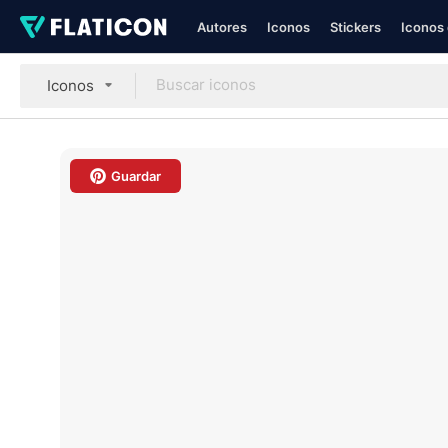
Autores
Iconos
Stickers
Iconos 
Iconos
Guardar