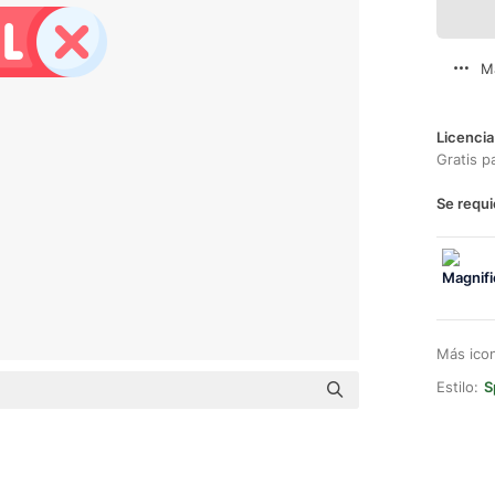
M
Licencia
Gratis p
Se requi
Más ico
Estilo:
S