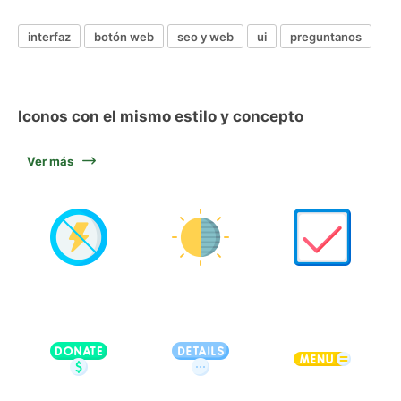
interfaz
botón web
seo y web
ui
preguntanos
Iconos con el mismo estilo y concepto
Ver más