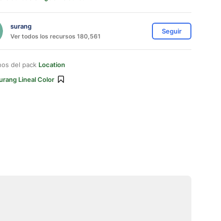
surang
Seguir
Ver todos los recursos 180,561
nos del pack
Location
urang Lineal Color