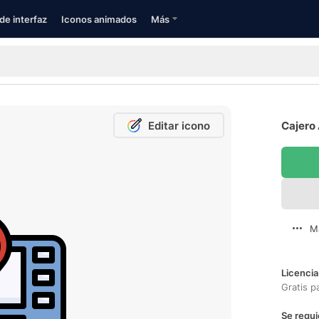
de interfaz
Iconos animados
Más
Editar icono
Cajero 
M
Licencia
Gratis p
Se requi