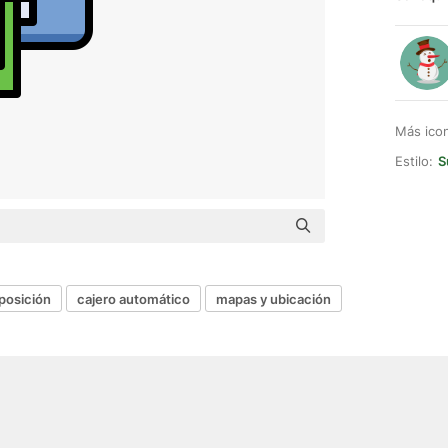
Más ico
Estilo:
S
posición
cajero automático
mapas y ubicación