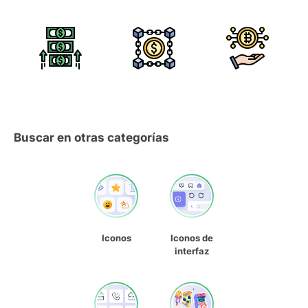
Buscar en otras categorías
Iconos
Iconos de
interfaz