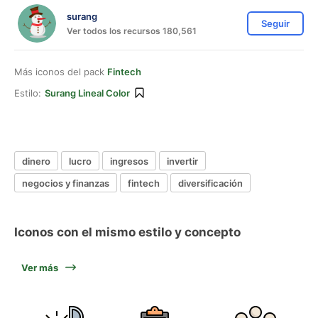
surang
Seguir
Ver todos los recursos 180,561
Más iconos del pack
Fintech
Estilo:
Surang Lineal Color
dinero
lucro
ingresos
invertir
negocios y finanzas
fintech
diversificación
Iconos con el mismo estilo y concepto
Ver más