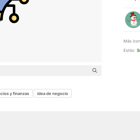
Más ico
Estilo:
S
cios y finanzas
idea de negocio