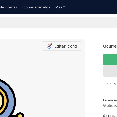
de interfaz
Iconos animados
Más
Editar icono
Ocurren
M
Licencia
Gratis p
Se requi