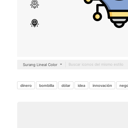
Surang Lineal Color
dinero
bombilla
dólar
idea
innovación
nego