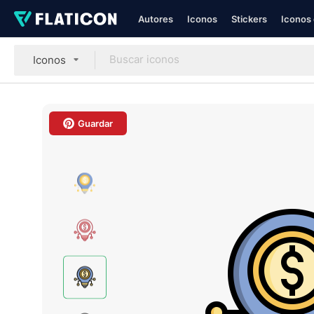
Autores
Iconos
Stickers
Iconos 
Iconos
Guardar