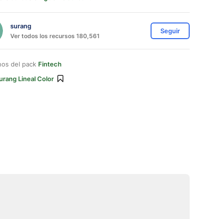
surang
Seguir
Ver todos los recursos 180,561
nos del pack
Fintech
urang Lineal Color