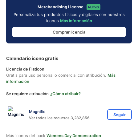
Merchandising License
NUEVO
Personaliza tus productos físicos y digitales con nuestros
iconos
Más información
Comprar licencia
Calendario icono gratis
Licencia de Flaticon
Gratis para uso personal o comercial con atribución.
Más
información
Se requiere atribución
¿Cómo atribuir?
Magnific
Seguir
Ver todos los recursos 3,282,856
Más iconos del pack
Womens Day Demonstration