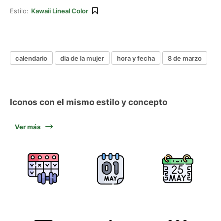
Estilo:
Kawaii Lineal Color
calendario
dia de la mujer
hora y fecha
8 de marzo
Iconos con el mismo estilo y concepto
Ver más