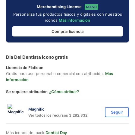
Merchandising License
NUEVO
Personaliza tus productos físicos y digitales con nuestros
iconos
Más información
Comprar licencia
Dia Del Dentista icono gratis
Licencia de Flaticon
Gratis para uso personal o comercial con atribución.
Más
información
Se requiere atribución
¿Cómo atribuir?
Magnific
Seguir
Ver todos los recursos 3,282,832
Más iconos del pack
Dentist Day