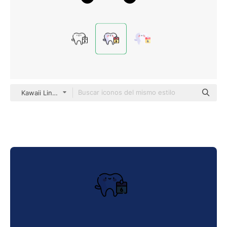
Kawaii Lineal color