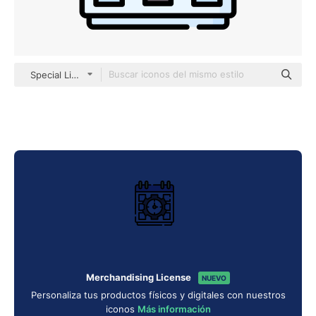
Special Lineal color
Merchandising License
NUEVO
Personaliza tus productos físicos y digitales con nuestros
iconos
Más información