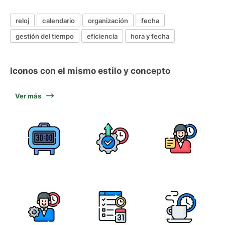
reloj
calendario
organización
fecha
gestión del tiempo
eficiencia
hora y fecha
Iconos con el mismo estilo y concepto
Ver más