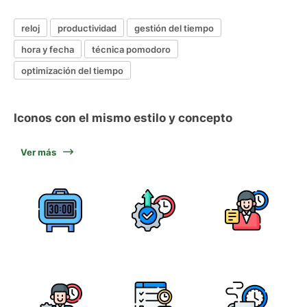
reloj
productividad
gestión del tiempo
hora y fecha
técnica pomodoro
optimización del tiempo
Iconos con el mismo estilo y concepto
Ver más