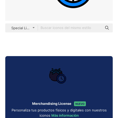
Special Lineal color
Merchandising License
NUEVO
Personaliza tus productos físicos y digitales con nuestros
iconos
Más información