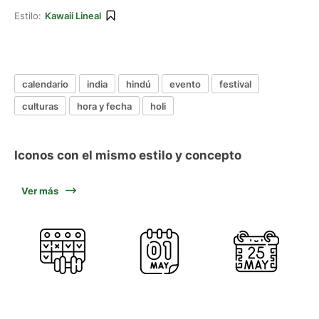
Estilo:
Kawaii Lineal
calendario
india
hindú
evento
festival
culturas
hora y fecha
holi
Iconos con el mismo estilo y concepto
Ver más