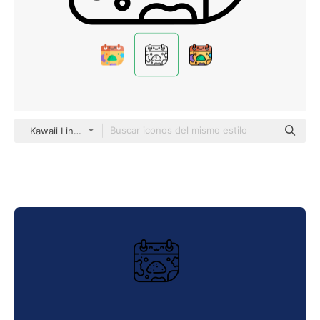
Kawaii Lineal