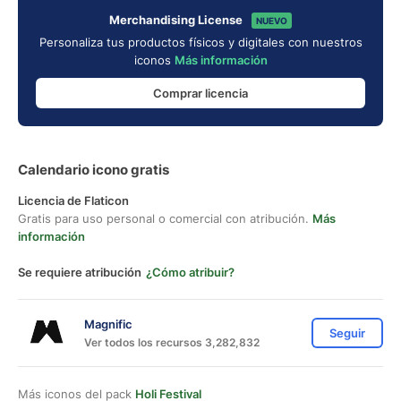
Merchandising License
NUEVO
Personaliza tus productos físicos y digitales con nuestros
iconos
Más información
Comprar licencia
Calendario icono gratis
Licencia de Flaticon
Gratis para uso personal o comercial con atribución.
Más
información
Se requiere atribución
¿Cómo atribuir?
Magnific
Seguir
Ver todos los recursos 3,282,832
Más iconos del pack
Holi Festival