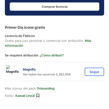
Comprar licencia
Primer Día icono gratis
Licencia de Flaticon
Gratis para uso personal o comercial con atribución.
Más
información
Se requiere atribución
¿Cómo atribuir?
Magnific
Seguir
Ver todos los recursos 3,282,856
Más iconos del pack
Onboarding
Estilo:
Kawaii Lineal