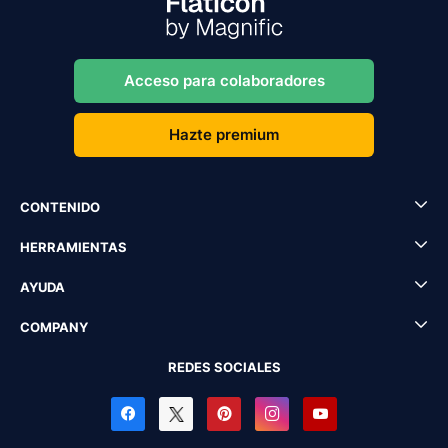
Acceso para colaboradores
Hazte premium
CONTENIDO
HERRAMIENTAS
AYUDA
COMPANY
REDES SOCIALES