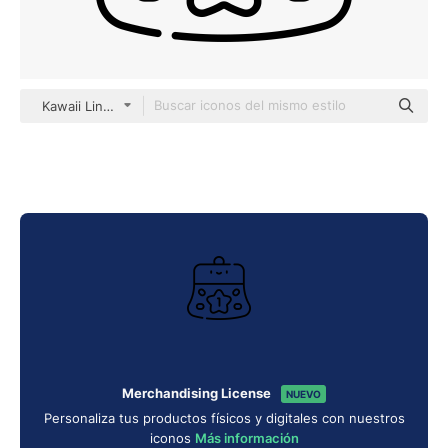
Kawaii Lineal
Merchandising License
NUEVO
Personaliza tus productos físicos y digitales con nuestros
iconos
Más información