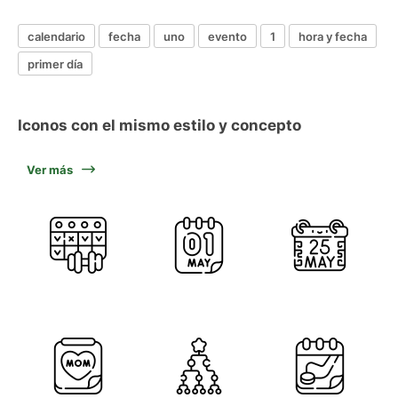
calendario
fecha
uno
evento
1
hora y fecha
primer día
Iconos con el mismo estilo y concepto
Ver más