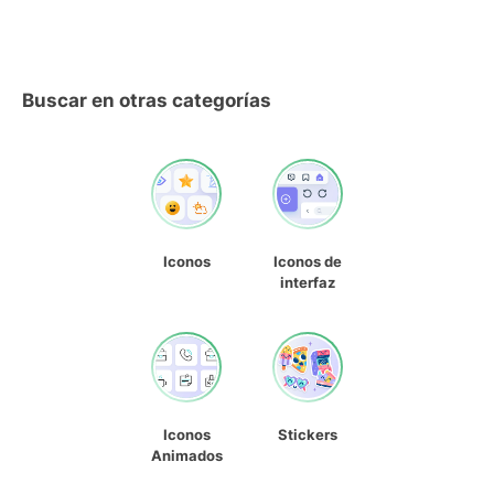
Buscar en otras categorías
Iconos
Iconos de
interfaz
Iconos
Stickers
Animados