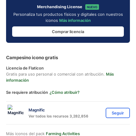
Merchandising License
NUEVO
Personaliza tus productos físicos y digitales con nuestros
iconos
Más información
Comprar licencia
Campesino icono gratis
Licencia de Flaticon
Gratis para uso personal o comercial con atribución.
Más
información
Se requiere atribución
¿Cómo atribuir?
Magnific
Seguir
Ver todos los recursos 3,282,856
Más iconos del pack
Farming Activities