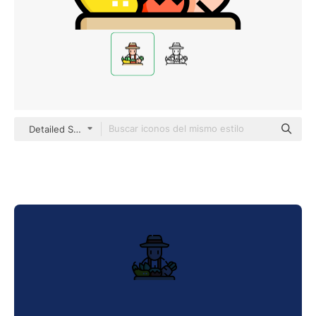
Detailed Straight Lineal color