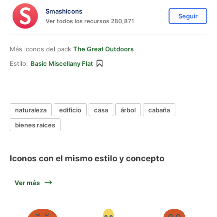
Smashicons
Seguir
Ver todos los recursos 280,871
Más iconos del pack
The Great Outdoors
Estilo:
Basic Miscellany Flat
naturaleza
edificio
casa
árbol
cabaña
bienes raíces
Iconos con el mismo estilo y concepto
Ver más