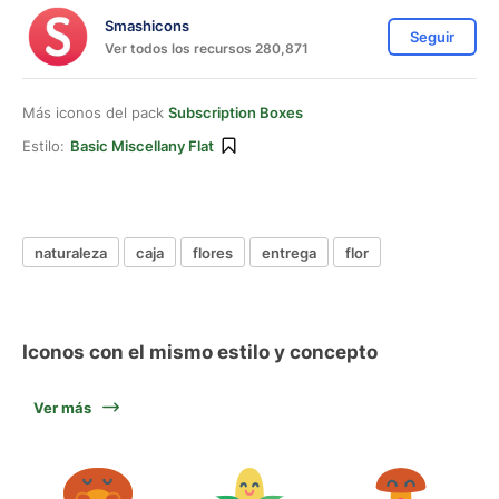
Smashicons
Seguir
Ver todos los recursos 280,871
Más iconos del pack
Subscription Boxes
Estilo:
Basic Miscellany Flat
naturaleza
caja
flores
entrega
flor
Iconos con el mismo estilo y concepto
Ver más