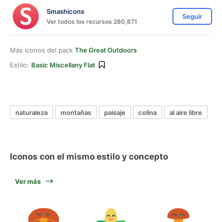
Smashicons
Seguir
Ver todos los recursos 280,871
Más iconos del pack
The Great Outdoors
Estilo:
Basic Miscellany Flat
naturaleza
montañas
paisaje
colina
al aire libre
Iconos con el mismo estilo y concepto
Ver más