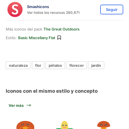
Smashicons
Seguir
Ver todos los recursos 280,871
Más iconos del pack
The Great Outdoors
Estilo:
Basic Miscellany Flat
naturaleza
flor
pétalos
florecer
jardín
Iconos con el mismo estilo y concepto
Ver más