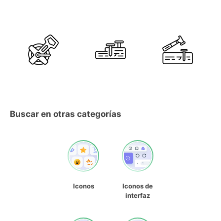
Buscar en otras categorías
Iconos
Iconos de
interfaz