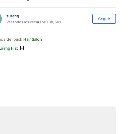
surang
Seguir
Ver todos los recursos 180,561
nos del pack
Hair Salon
urang Flat