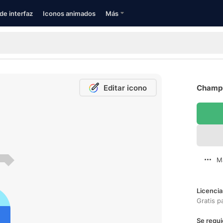
de interfaz
Iconos animados
Más
Editar icono
Champú
M
Licencia
Gratis p
Se requi