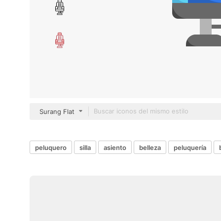
Surang Flat
peluquero
silla
asiento
belleza
peluquería