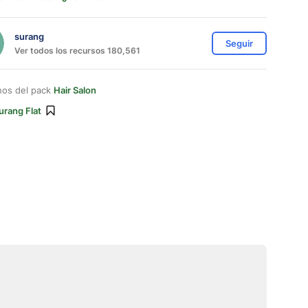
surang
Seguir
Ver todos los recursos 180,561
nos del pack
Hair Salon
urang Flat