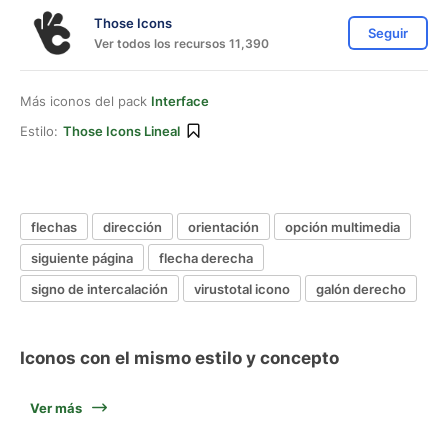
Those Icons
Seguir
Ver todos los recursos 11,390
Más iconos del pack
Interface
Estilo:
Those Icons Lineal
flechas
dirección
orientación
opción multimedia
siguiente página
flecha derecha
signo de intercalación
virustotal icono
galón derecho
Iconos con el mismo estilo y concepto
Ver más