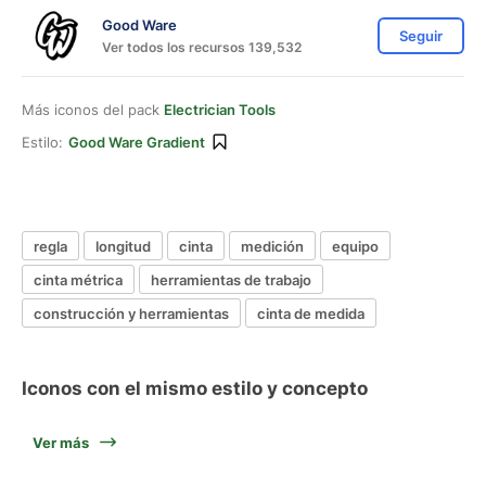
Good Ware
Seguir
Ver todos los recursos 139,532
Más iconos del pack
Electrician Tools
Estilo:
Good Ware Gradient
regla
longitud
cinta
medición
equipo
cinta métrica
herramientas de trabajo
construcción y herramientas
cinta de medida
Iconos con el mismo estilo y concepto
Ver más