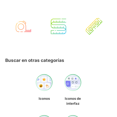
Buscar en otras categorías
Iconos
Iconos de
interfaz