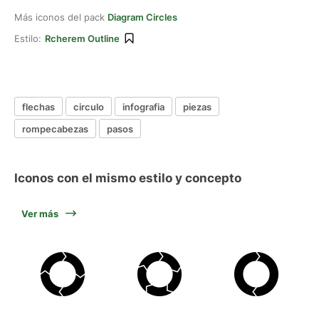
Más iconos del pack
Diagram Circles
Estilo:
Rcherem Outline
flechas
circulo
infografia
piezas
rompecabezas
pasos
Iconos con el mismo estilo y concepto
Ver más