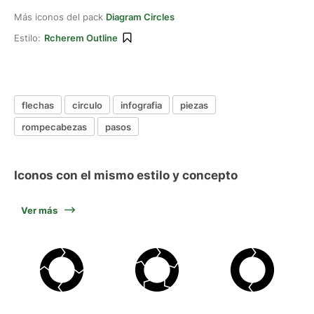
Más iconos del pack
Diagram Circles
Estilo:
Rcherem Outline
flechas
circulo
infografia
piezas
rompecabezas
pasos
Iconos con el mismo estilo y concepto
Ver más