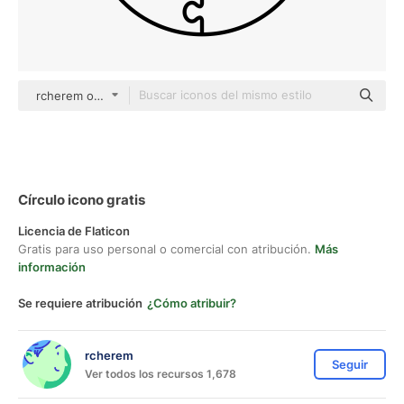
rcherem outline
Círculo icono gratis
Licencia de Flaticon
Gratis para uso personal o comercial con atribución.
Más
información
Se requiere atribución
¿Cómo atribuir?
rcherem
Seguir
Ver todos los recursos 1,678