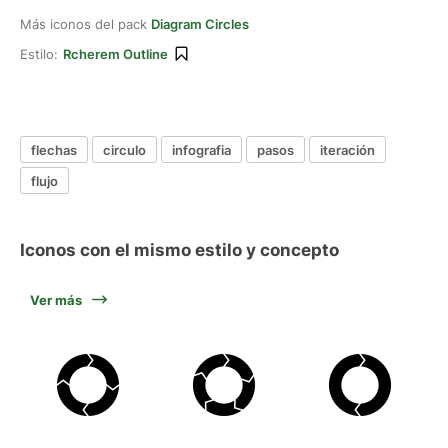
Más iconos del pack
Diagram Circles
Estilo:
Rcherem Outline
flechas
circulo
infografia
pasos
iteración
flujo
Iconos con el mismo estilo y concepto
Ver más