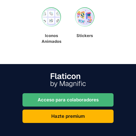
Iconos
Stickers
Animados
Acceso para colaboradores
Hazte premium