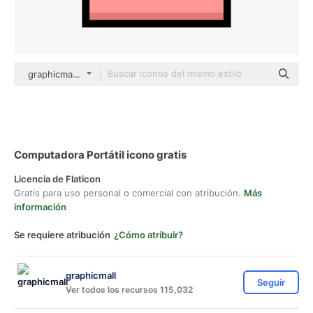
graphicmall color lineal-color
Computadora Portátil icono gratis
Licencia de Flaticon
Gratis para uso personal o comercial con atribución.
Más
información
Se requiere atribución
¿Cómo atribuir?
graphicmall
Seguir
Ver todos los recursos 115,032