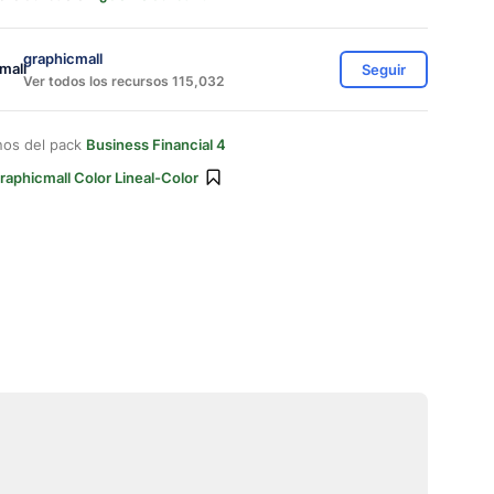
graphicmall
Seguir
Ver todos los recursos 115,032
nos del pack
Business Financial 4
raphicmall Color Lineal-Color