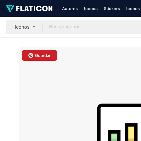
Autores
Iconos
Stickers
Iconos 
Iconos
Guardar