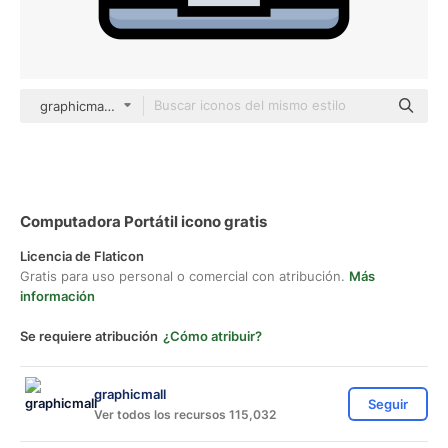
graphicmall color lineal-color
Computadora Portátil icono gratis
Licencia de Flaticon
Gratis para uso personal o comercial con atribución.
Más
información
Se requiere atribución
¿Cómo atribuir?
graphicmall
Seguir
Ver todos los recursos 115,032